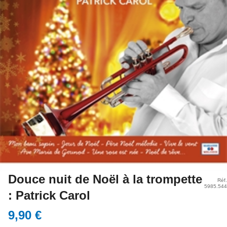
Douce nuit de Noël à la trompette
Réf.
5985.544
: Patrick Carol
9,90 €