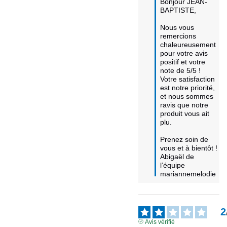
Bonjour JEAN-
BAPTISTE,

Nous vous 
remercions 
chaleureusement 
pour votre avis 
positif et votre 
note de 5/5 ! 

Votre satisfaction 
est notre priorité, 
et nous sommes 
ravis que notre 
produit vous ait 
plu. 

Prenez soin de 
vous et à bientôt !

Abigaël de 
l’équipe 
mariannemelodie
2
Avis vérifié