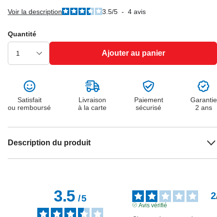
Voir la description
3.5
/
5
-
4
avis
Quantité
Ajouter au panier
Satisfait
Livraison
Paiement
Garantie
ou remboursé
à la carte
sécurisé
2 ans
Description du produit
3.5
2
/
5
Avis vérifié