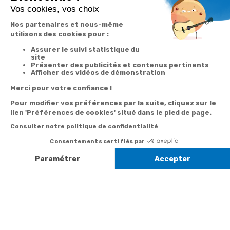
Derniers articles consultés
Douce nuit de
Noël à la
trompette :
Patrick Carol