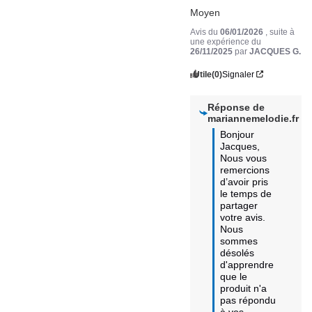
Moyen
Avis du
06/01/2026
, suite à
une expérience du
26/11/2025
par
JACQUES G.
Utile
(0)
Signaler
Réponse de
mariannemelodie.fr
Bonjour 
Jacques, 

Nous vous 
remercions 
d’avoir pris 
le temps de 
partager 
votre avis. 

Nous 
sommes 
désolés 
d'apprendre 
que le 
produit n'a 
pas répondu 
à vos 