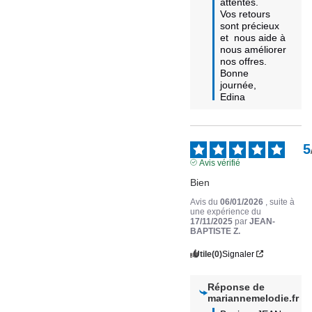
attentes. 

Vos retours 
sont précieux 
et  nous aide à 
nous améliorer 
nos offres.

Bonne 
journée,

Edina
5
Avis vérifié
Bien
Avis du
06/01/2026
, suite à
une expérience du
17/11/2025
par
JEAN-
BAPTISTE Z.
Utile
(0)
Signaler
Réponse de
mariannemelodie.fr