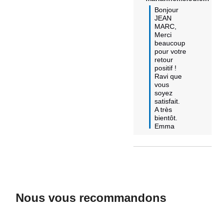
Bonjour  
JEAN 
MARC,

Merci 
beaucoup 
pour votre 
retour 
positif !

Ravi que 
vous 
soyez 
satisfait.

A très 
bientôt.  

Emma
Nous vous recommandons