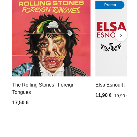
Promo
The Rolling Stones : Foreign
Elsa Esnoult : 5
Tongues
11,90 €
19,90 €
17,50 €