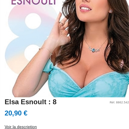
Elsa Esnoult : 8
Réf. 8862.542
20,90 €
Voir la description