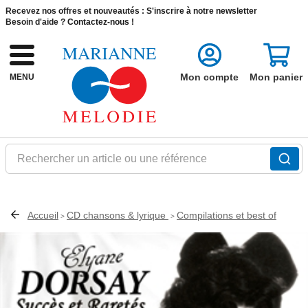
Recevez nos offres et nouveautés :
S'inscrire à notre newsletter
Besoin d'aide ?
Contactez-nous !
Mon compte
Mon panier
MENU
Rechercher un article ou une référence
Accueil
CD chansons & lyrique
Compilations et best of
>
>