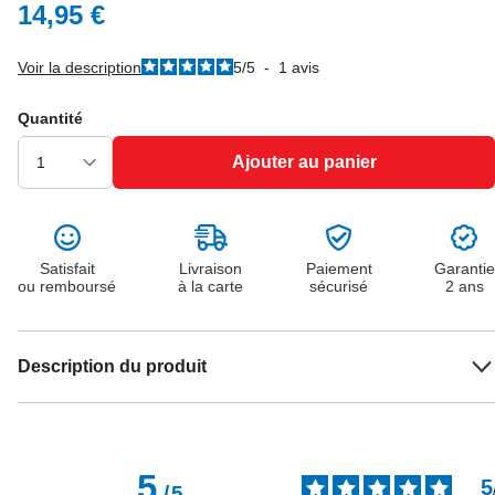
14,95 €
Voir la description
5
/
5
-
1
avis
Quantité
Ajouter au panier
Satisfait
Livraison
Paiement
Garantie
ou remboursé
à la carte
sécurisé
2 ans
Description du produit
5
5
/
5