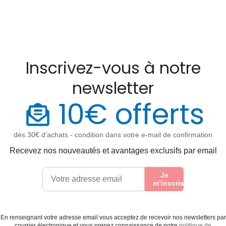
Inscrivez-vous à notre
newsletter
10€ offerts
dès 30€ d’achats - condition dans votre e-mail de confirmation
Recevez nos nouveautés et avantages exclusifs par email
Je
m’inscris
En renseignant votre adresse email vous acceptez de recevoir nos newsletters par
courrier électronique et vous prenez connaissance de notre
politique de