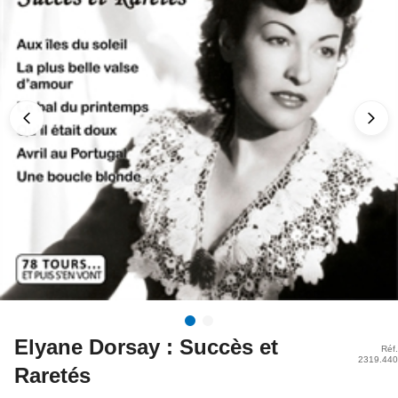
Elyane Dorsay : Succès et
Réf.
2319.440
Raretés