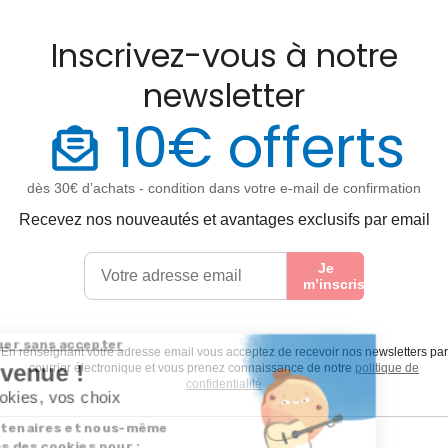
Inscrivez-vous à notre
newsletter
10€ offerts
dès 30€ d’achats - condition dans votre e-mail de confirmation
Recevez nos nouveautés et avantages exclusifs par email
Je
m’inscris
En renseignant votre adresse email vous acceptez de recevoir nos newsletters par
courrier électronique et vous prenez connaissance de notre
politique de
confidentialité