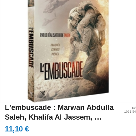
L'embuscade : Marwan Abdulla
Ré
1061.5
Saleh, Khalifa Al Jassem, …
11,10 €