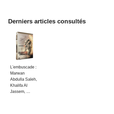
Derniers articles consultés
L'embuscade :
Marwan
Abdulla Saleh,
Khalifa Al
Jassem, …