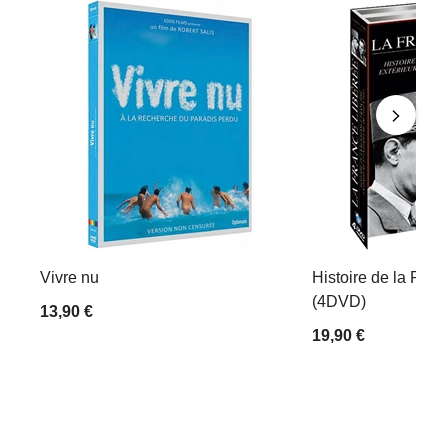
Vivre nu
Histoire de la Rési
(4DVD)
13,90 €
19,90 €