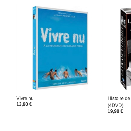
Vivre nu
Histoire de
13,90 €
(4DVD)
19,90 €