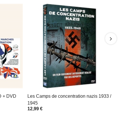
D + DVD
Les Camps de concentration nazis 1933 /
1945
12,99 €