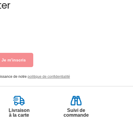
ter
Je m’inscris
aissance de notre
politique de confidentialité
Livraison
Suivi de
à la carte
commande