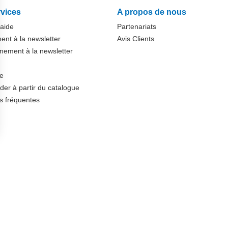
vices
A propos de nous
'aide
Partenariats
nt à la newsletter
Avis Clients
ement à la newsletter
te
r à partir du catalogue
s fréquentes