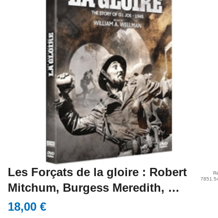
Les Forçats de la gloire : Robert
Ré
7851.5
Mitchum, Burgess Meredith, …
18,00 €