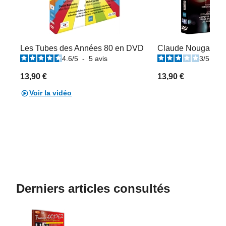
Les Tubes des Années 80 en DVD
Claude Nougaro : 
4.6
/
5
-
5
avis
3
/
5
-
1
13,90 €
13,90 €
Voir la vidéo
Derniers articles consultés