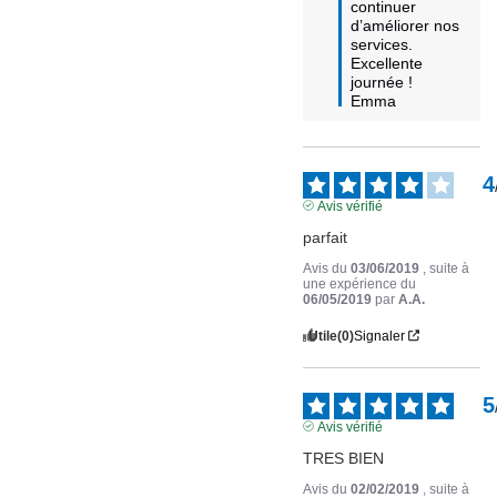
continuer 
d’améliorer nos 
services. 
Excellente 
journée !

Emma
4
Avis vérifié
parfait
Avis du
03/06/2019
, suite à
une expérience du
06/05/2019
par
A.A.
Utile
(0)
Signaler
5
Avis vérifié
TRES BIEN
Avis du
02/02/2019
, suite à