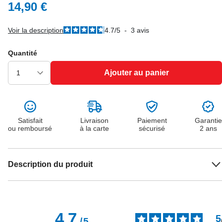
14,90 €
Voir la description
4.7
/
5
-
3
avis
Quantité
Ajouter au panier
Satisfait
Livraison
Paiement
Garantie
ou remboursé
à la carte
sécurisé
2 ans
Description du produit
4.7
5
/
5