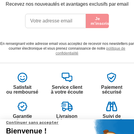
Recevez nos nouveautés et avantages exclusifs par email
Je
m’inscris
En renseignant votre adresse email vous acceptez de recevoir nos newsletters par
courrier électronique et vous prenez connaissance de notre
politique de
confidentialité
Satisfait
Service client
Paiement
ou remboursé
à votre écoute
sécurisé
Garantie
Livraison
Suivi de
2 ans
à la carte
commande