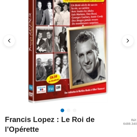
Francis Lopez : Le Roi de
Réf.
6488.340
l'Opérette