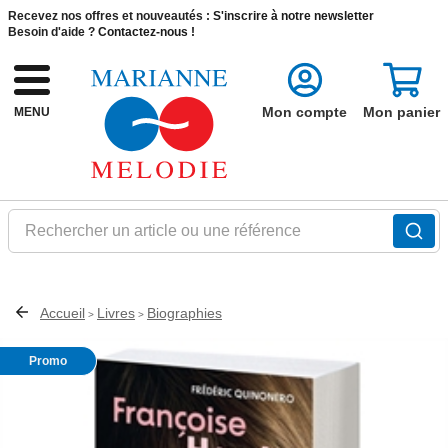
Recevez nos offres et nouveautés :
S'inscrire à notre newsletter
Besoin d'aide ?
Contactez-nous !
Mon compte
Mon panier
MENU
Rechercher un article ou une référence
Accueil
Livres
Biographies
>
>
Promo