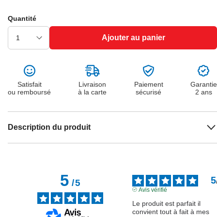
Quantité
Ajouter au panier
Satisfait
Livraison
Paiement
Garantie
ou remboursé
à la carte
sécurisé
2 ans
Description du produit
5
5
/
5
Avis vérifié
Le produit est parfait il 
convient tout à fait à mes 