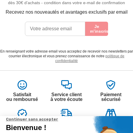
dès 30€ d’achats - condition dans votre e-mail de confirmation
Recevez nos nouveautés et avantages exclusifs par email
Je
m’inscris
En renseignant votre adresse email vous acceptez de recevoir nos newsletters par
courrier électronique et vous prenez connaissance de notre
politique de
confidentialité
Satisfait
Service client
Paiement
ou remboursé
à votre écoute
sécurisé
Garantie
Livraison
Suivi de
2 ans
à la carte
commande