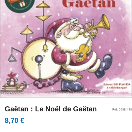
Gaëtan : Le Noël de Gaëtan
Réf. 6988.448
8,70 €