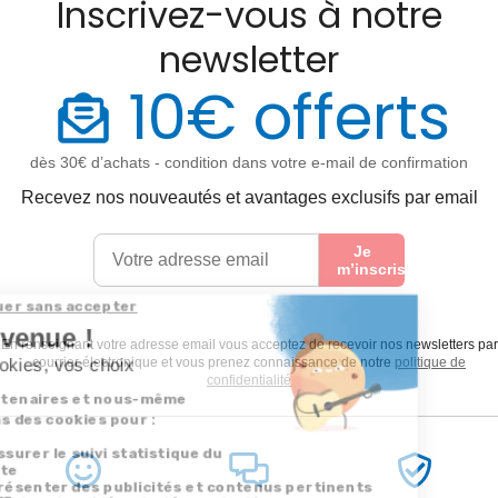
Inscrivez-vous à notre
newsletter
10€ offerts
dès 30€ d’achats - condition dans votre e-mail de confirmation
Recevez nos nouveautés et avantages exclusifs par email
Je
m’inscris
En renseignant votre adresse email vous acceptez de recevoir nos newsletters par
courrier électronique et vous prenez connaissance de notre
politique de
confidentialité