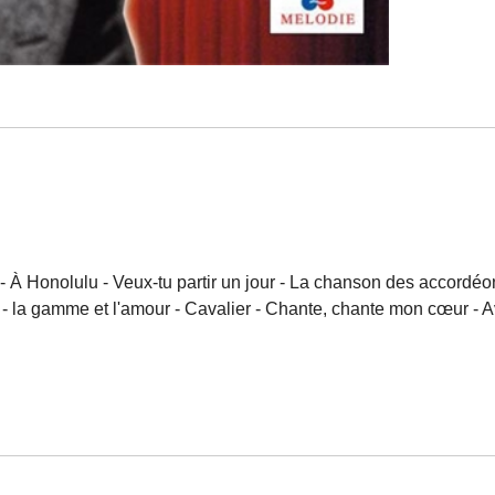
 - À Honolulu - Veux-tu partir un jour - La chanson des accordéo
 la gamme et l'amour - Cavalier - Chante, chante mon cœur - Ave