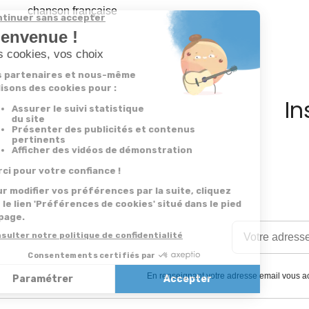
chanson française
In
En renseignant votre adresse email vous ac