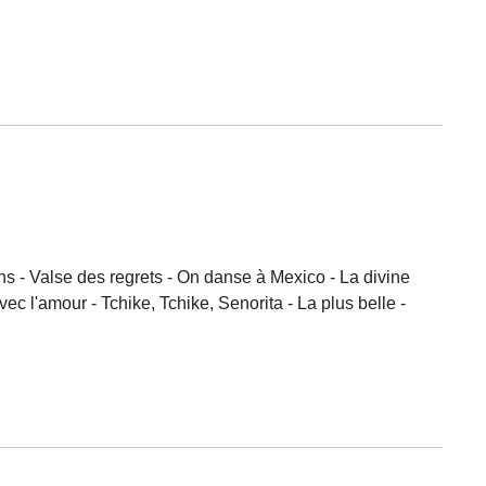
ns - Valse des regrets - On danse à Mexico - La divine
c l'amour - Tchike, Tchike, Senorita - La plus belle -