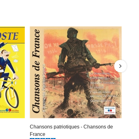
Chansons patriotiques - Chansons de
France