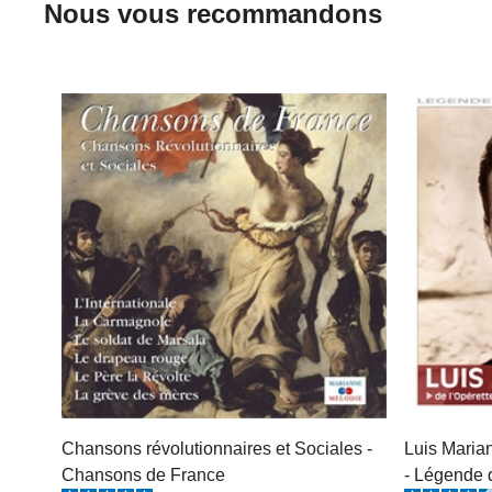
Nous vous recommandons
Chansons révolutionnaires et Sociales -
Luis Marian
Chansons de France
- Légende 