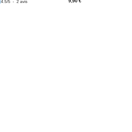
9,90 €
4.5
/
5
-
2
avis