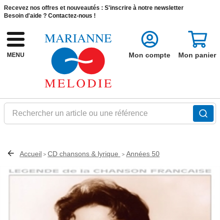
Recevez nos offres et nouveautés :
S'inscrire à notre newsletter
Besoin d'aide ?
Contactez-nous !
Mon compte
Mon panier
MENU
Rechercher un article ou une référence
Accueil
CD chansons & lyrique
Années 50
>
>