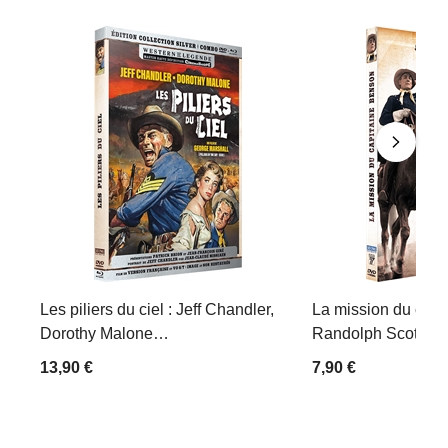
Les piliers du ciel : Jeff Chandler,
La mission du capi
Dorothy Malone…
Randolph Scott, B
13,90 €
7,90 €