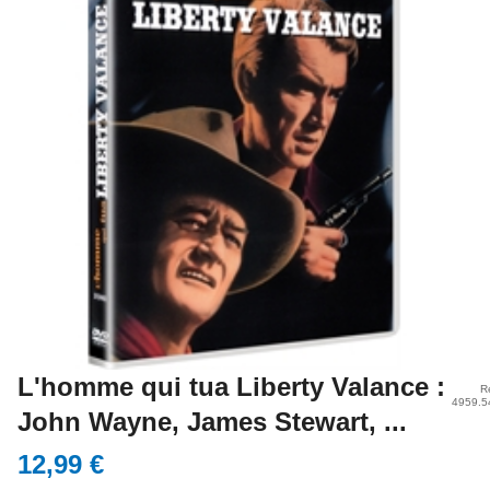
L'homme qui tua Liberty Valance :
R
4959.5
John Wayne, James Stewart, ...
12,99 €