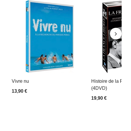
Vivre nu
Histoire de la Rési
(4DVD)
13,90 €
19,90 €