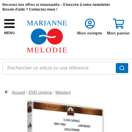
Recevez nos offres et nouveautés :
S'inscrire à notre newsletter
Besoin d'aide ?
Contactez-nous !
Mon compte
Mon panier
MENU
Rechercher un article ou une référence
Accueil
DVD cinéma
Western
>
>