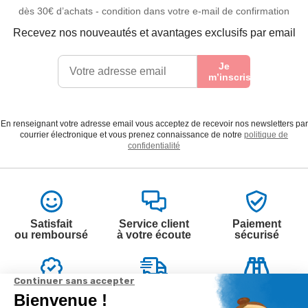
dès 30€ d’achats - condition dans votre e-mail de confirmation
Recevez nos nouveautés et avantages exclusifs par email
Je
m’inscris
En renseignant votre adresse email vous acceptez de recevoir nos newsletters par
courrier électronique et vous prenez connaissance de notre
politique de
confidentialité
Satisfait
Service client
Paiement
ou remboursé
à votre écoute
sécurisé
Garantie
Livraison
Suivi de
2 ans
à la carte
commande