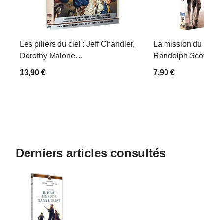
Les piliers du ciel : Jeff Chandler,
La mission du capi
Dorothy Malone…
Randolph Scott, B
13,90 €
7,90 €
Derniers articles consultés