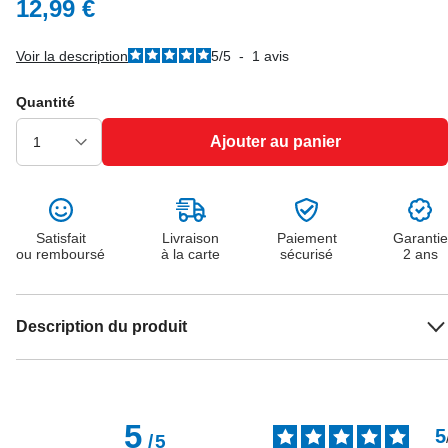
12,99 €
Voir la description
5
/
5
-
1
avis
Quantité
Ajouter au panier
Satisfait
Livraison
Paiement
Garantie
ou remboursé
à la carte
sécurisé
2 ans
Description du produit
5
5
/
5