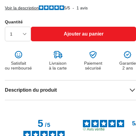
Voir la description
5
/
5
-
1
avis
Quantité
Ajouter au panier
Satisfait
Livraison
Paiement
Garantie
ou remboursé
à la carte
sécurisé
2 ans
Description du produit
5
5
/
5
Avis vérifié