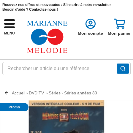
Recevez nos offres et nouveautés :
S'inscrire à notre newsletter
Besoin d'aide ?
Contactez-nous !
Mon compte
Mon panier
MENU
Rechercher un article ou une référence
Accueil
DVD TV
Séries
Séries années 80
>
>
>
Promo