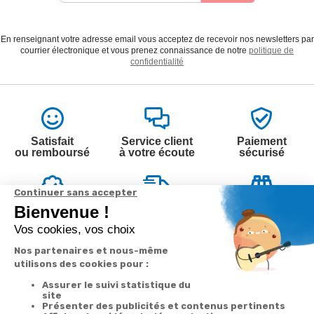
En renseignant votre adresse email vous acceptez de recevoir nos newsletters par
courrier électronique et vous prenez connaissance de notre
politique de
confidentialité
Satisfait
Service client
Paiement
ou remboursé
à votre écoute
sécurisé
Garantie
Livraison
Suivi de
2 ans
à la carte
commande
Votre
Nos services
Contactez-nous
commande