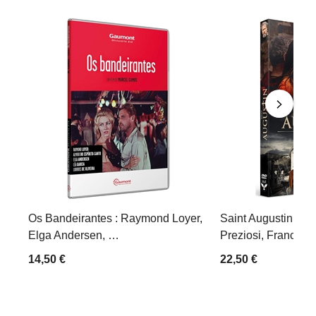
Os Bandeirantes : Raymond Loyer,
Saint Augustin : A
Elga Andersen, …
Preziosi, Franco 
14,50 €
22,50 €