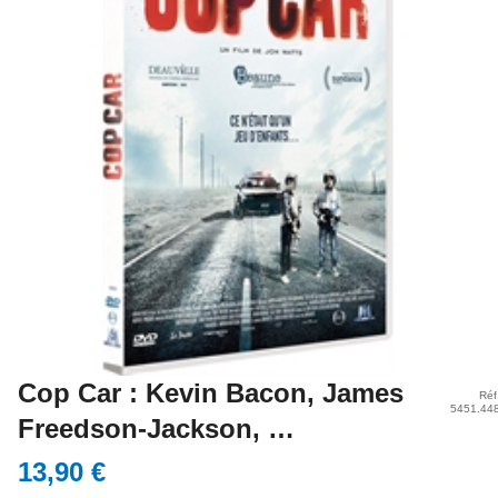
Cop Car : Kevin Bacon, James
Réf
5451.44
Freedson-Jackson, …
13,90 €