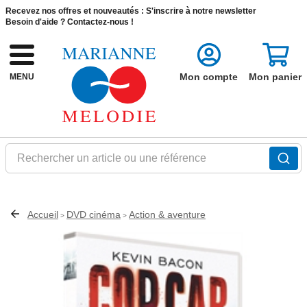
Recevez nos offres et nouveautés :
S'inscrire à notre newsletter
Besoin d'aide ?
Contactez-nous !
Mon compte
Mon panier
MENU
Rechercher un article ou une référence
Accueil
DVD cinéma
Action & aventure
>
>