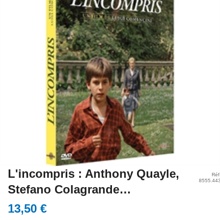
L'incompris : Anthony Quayle,
Réf
8555.44
Stefano Colagrande…
13,50 €