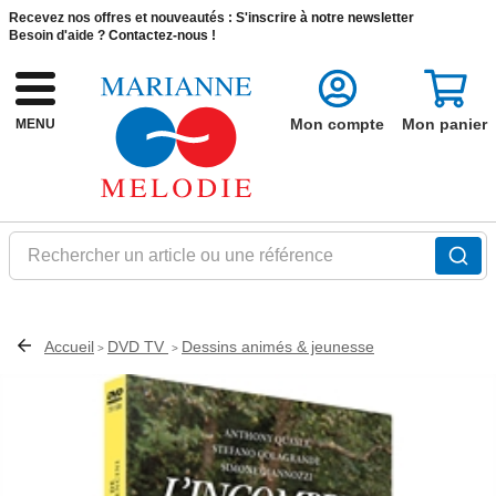
Recevez nos offres et nouveautés :
S'inscrire à notre newsletter
Besoin d'aide ?
Contactez-nous !
Mon compte
Mon panier
MENU
Rechercher un article ou une référence
Accueil
DVD TV
Dessins animés & jeunesse
>
>