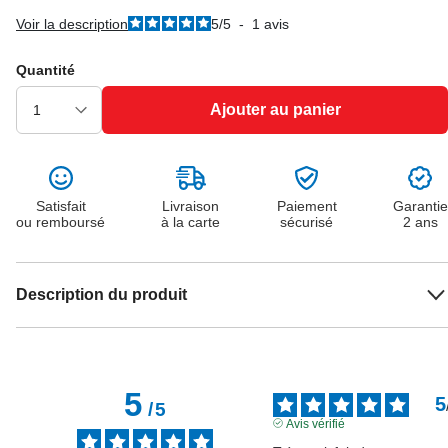
Voir la description
5
/
5
-
1
avis
Quantité
Ajouter au panier
Satisfait
Livraison
Paiement
Garantie
ou remboursé
à la carte
sécurisé
2 ans
Description du produit
5
5
/
5
Avis vérifié