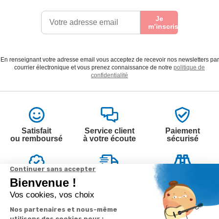
Je
m’inscris
En renseignant votre adresse email vous acceptez de recevoir nos newsletters par
courrier électronique et vous prenez connaissance de notre
politique de
confidentialité
Satisfait
Service client
Paiement
ou remboursé
à votre écoute
sécurisé
Garantie
Livraison
Suivi de
2 ans
à la carte
commande