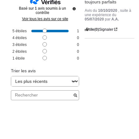
toujours parfaits
Basé sur
1
avis soumis à un
Avis du
10/10/2020
, suite à
contrôle
une expérience du
Voir tous les avis sur ce site
05/07/2020
par
A.A.
Utile
(0)
Signaler
5
étoiles
1
4
étoiles
0
3
étoiles
0
2
étoiles
0
1
étoile
0
Trier les avis