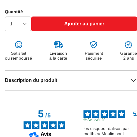
Quantité
Ajouter au panier
Satisfait
Livraison
Paiement
Garantie
ou remboursé
à la carte
sécurisé
2 ans
Description du produit
5
5
/
5
Avis vérifié
les disques réalisés par 
matthieu Moulin sont 