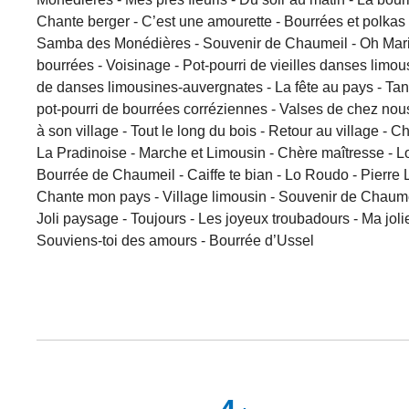
Chante berger - C’est une amourette - Bourrées et polkas -
Samba des Monédières - Souvenir de Chaumeil - Oh Maria -
bourrées - Voisinage - Pot-pourri de vieilles danses limous
de danses limousines-auvergnates - La fête au pays - Tan
pot-pourri de bourrées corréziennes - Valses de chez nous
à son village - Tout le long du bois - Retour au village -
La Pradinoise - Marche et Limousin - Chère maîtresse - Lo
Bourrée de Chaumeil - Caiffe te bian - Lo Roudo - Pierr
Chante mon pays - Village limousin - Souvenir de Chaumeil 
Joli paysage - Toujours - Les joyeux troubadours - Ma jolie
Souviens-toi des amours - Bourrée d’Ussel