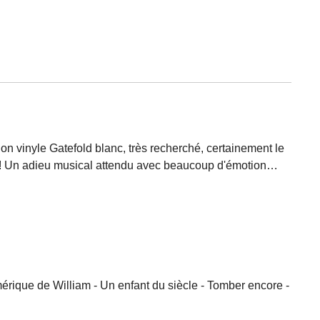
n vinyle Gatefold blanc, très recherché, certainement le
que ! Un adieu musical attendu avec beaucoup d'émotion…
amérique de William - Un enfant du siècle - Tomber encore -