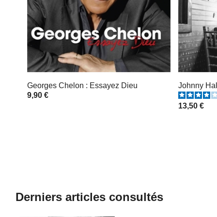
Georges Chelon : Essayez Dieu
Johnny Hal
9,90 €
13,50 €
Derniers articles consultés