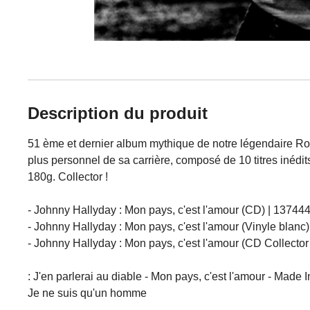
Description du produit
51 ème et dernier album mythique de notre légendaire Roc
plus personnel de sa carrière, composé de 10 titres inéd
180g. Collector !
- Johnny Hallyday : Mon pays, c'est l'amour (CD) | 13744
- Johnny Hallyday : Mon pays, c'est l'amour (Vinyle blanc
- Johnny Hallyday : Mon pays, c'est l'amour (CD Collector
:
J'en parlerai au diable - Mon pays, c'est l'amour - Made I
Je ne suis qu'un homme