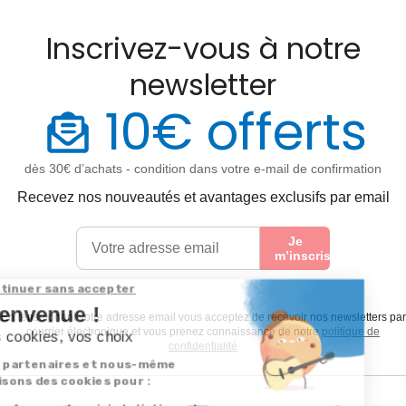
Inscrivez-vous à notre
newsletter
10€ offerts
dès 30€ d’achats - condition dans votre e-mail de confirmation
Recevez nos nouveautés et avantages exclusifs par email
Je
m’inscris
En renseignant votre adresse email vous acceptez de recevoir nos newsletters par
courrier électronique et vous prenez connaissance de notre
politique de
confidentialité