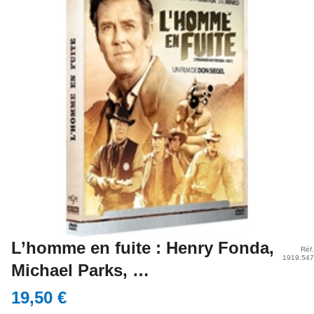
L’homme en fuite : Henry Fonda,
Réf
1919.54
Michael Parks, …
19,50 €