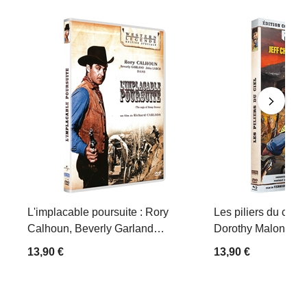
L'implacable poursuite : Rory
Les piliers du ciel 
Calhoun, Beverly Garland…
Dorothy Malone…
13,90 €
13,90 €