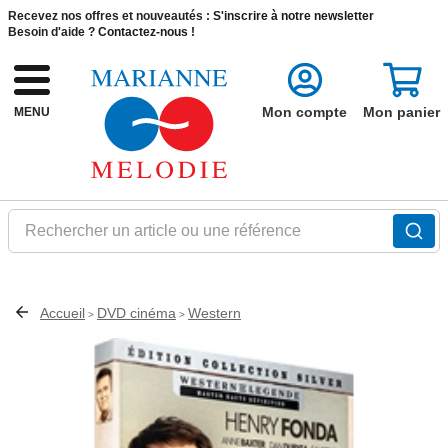
Recevez nos offres et nouveautés :
S'inscrire à notre newsletter
Besoin d'aide ?
Contactez-nous !
Mon compte
Mon panier
MENU
Rechercher un article ou une référence
Accueil
DVD cinéma
Western
>
>