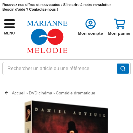
Recevez nos offres et nouveautés :
S'inscrire à notre newsletter
Besoin d'aide ?
Contactez-nous !
Mon compte
Mon panier
MENU
Rechercher un article ou une référence
Accueil
DVD cinéma
Comédie dramatique
>
>