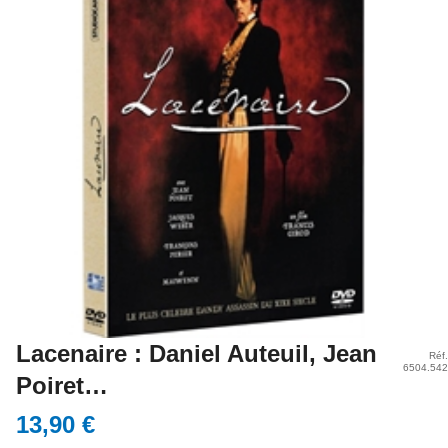
Lacenaire : Daniel Auteuil, Jean
Réf.
6504.542
Poiret…
13,90 €