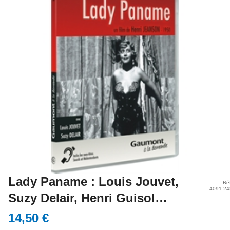
Lady Paname : Louis Jouvet,
Réf
4091.24
Suzy Delair, Henri Guisol…
14,50 €