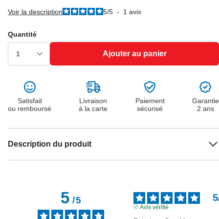
Voir la description
5
/
5
-
1
avis
Quantité
Ajouter au panier
Satisfait
Livraison
Paiement
Garantie
ou remboursé
à la carte
sécurisé
2 ans
Description du produit
5
5
/
5
Avis vérifié