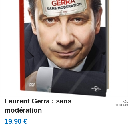
Laurent Gerra : sans
Réf.
1198.449
modération
19,90 €