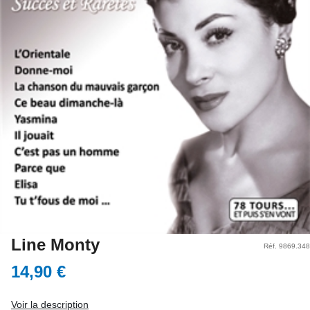
Line Monty
Réf. 9869.348
14,90 €
Voir la description