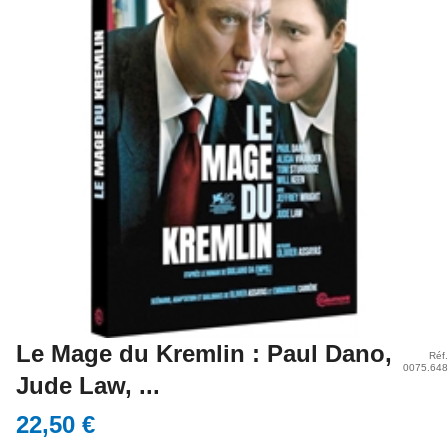
Le Mage du Kremlin : Paul Dano,
Réf.
0075.648
Jude Law, ...
22,50 €