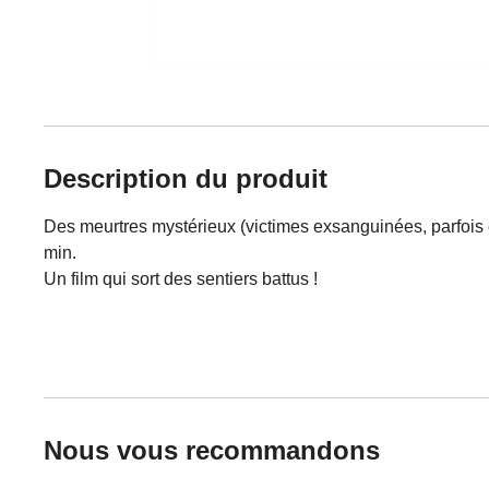
Description du produit
Des meurtres mystérieux (victimes exsanguinées, parfois
min.
Un film qui sort des sentiers battus !
Nous vous recommandons