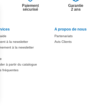
Paiement
Garantie
sécurisé
2 ans
vices
A propos de nous
'aide
Partenariats
nt à la newsletter
Avis Clients
ement à la newsletter
te
r à partir du catalogue
s fréquentes