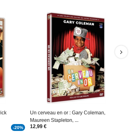
ick
Un cerveau en or : Gary Coleman,
Maureen Stapleton, ...
12,99 €
-20%