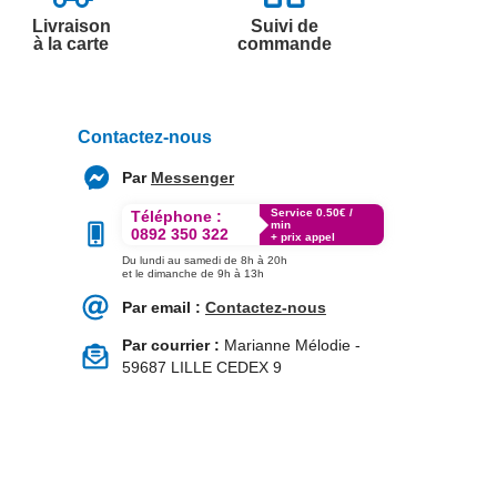
Livraison
Suivi de
à la carte
commande
Contactez-nous
Par
Messenger
Service 0.50€ /
Téléphone :
min
0892 350 322
+ prix appel
Du lundi au samedi de 8h à 20h
et le dimanche de 9h à 13h
Par email :
Contactez-nous
Par courrier :
Marianne Mélodie -
59687 LILLE CEDEX 9