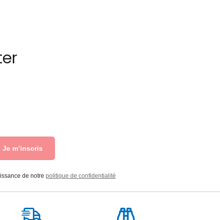
ter
Je m’inscris
aissance de notre
politique de confidentialité