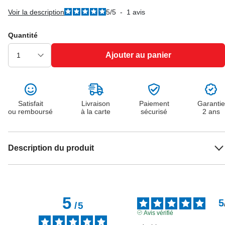
Voir la description
5
/
5
-
1
avis
Quantité
Ajouter au panier
Satisfait
Livraison
Paiement
Garantie
ou remboursé
à la carte
sécurisé
2 ans
Description du produit
5
5
/
5
Avis vérifié