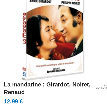
La mandarine : Girardot, Noiret,
Réf.
2049.245
Renaud
12,99 €