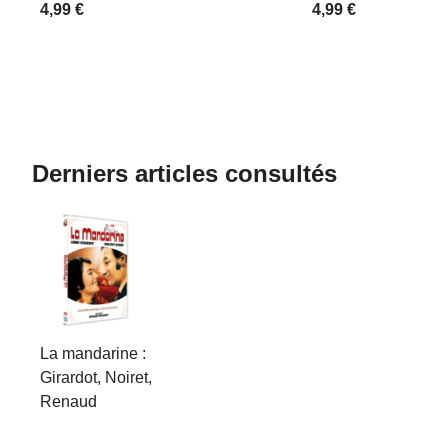
4,99 €
4,99 €
Derniers articles consultés
La mandarine :
Girardot, Noiret,
Renaud