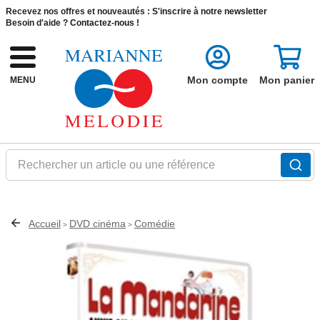
Recevez nos offres et nouveautés :
S'inscrire à notre newsletter
Besoin d'aide ?
Contactez-nous !
Mon compte
Mon panier
MENU
Rechercher un article ou une référence
Accueil
DVD cinéma
Comédie
>
>