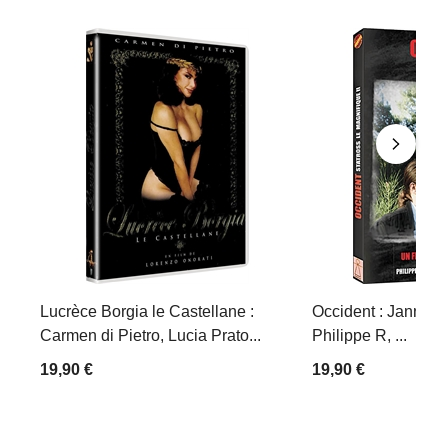
Lucrèce Borgia le Castellane :
Occident : Jann Ha
Carmen di Pietro, Lucia Prato...
Philippe R, ...
19,90 €
19,90 €