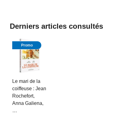
Derniers articles consultés
Promo
Le mari de la
coiffeuse : Jean
Rochefort,
Anna Galiena,
…