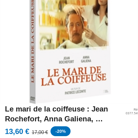
Le mari de la coiffeuse : Jean
Ré
0377.54
Rochefort, Anna Galiena, …
13,60 €
-
20
%
17,00 €