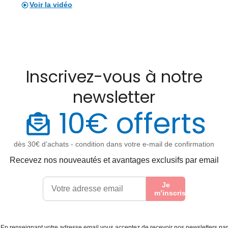
Voir la vidéo
Inscrivez-vous à notre
newsletter
10€ offerts
dès 30€ d’achats - condition dans votre e-mail de confirmation
Recevez nos nouveautés et avantages exclusifs par email
Je
m’inscris
En renseignant votre adresse email vous acceptez de recevoir nos newsletters par