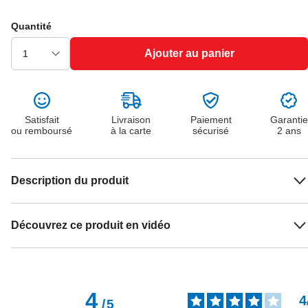
Quantité
Ajouter au panier
Satisfait
Livraison
Paiement
Garantie
ou remboursé
à la carte
sécurisé
2 ans
Description du produit
Découvrez ce produit en vidéo
4
4
/
5