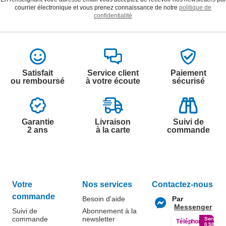
courrier électronique et vous prenez connaissance de notre
politique de
confidentialité
Satisfait
Service client
Paiement
ou remboursé
à votre écoute
sécurisé
Garantie
Livraison
Suivi de
2 ans
à la carte
commande
Votre
Nos services
Contactez-nous
commande
Besoin d'aide
Par
Messenger
Suivi de
Abonnement à la
commande
newsletter
Service
Téléphone
0.50€ /