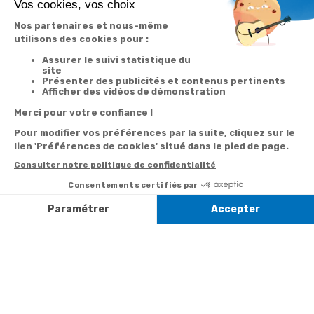
...
Inscrivez-vous à notre
newsletter
10€ offerts
dès 30€ d’achats - condition dans votre e-mail de confirmation
Recevez nos nouveautés et avantages exclusifs par email
Je
m’inscris