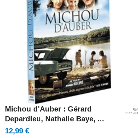
Michou d'Auber : Gérard
Réf
5077.44
Depardieu, Nathalie Baye, ...
12,99 €