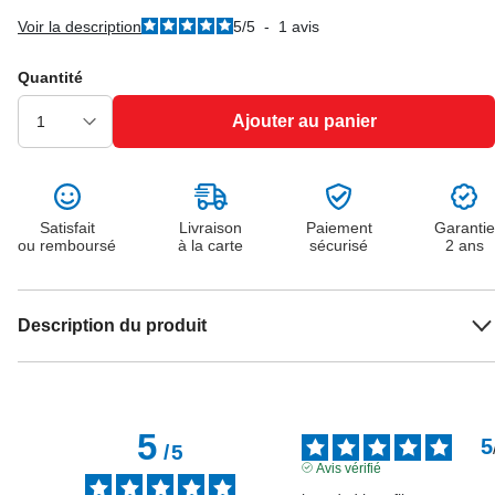
Voir la description
5
/
5
-
1
avis
Quantité
Ajouter au panier
Satisfait
Livraison
Paiement
Garantie
ou remboursé
à la carte
sécurisé
2 ans
Description du produit
5
5
/
5
Avis vérifié