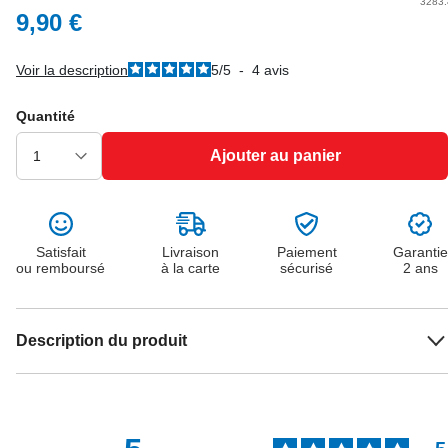
3283
9,90 €
Voir la description
5
/
5
-
4
avis
Quantité
Ajouter au panier
Satisfait
Livraison
Paiement
Garantie
ou remboursé
à la carte
sécurisé
2 ans
Description du produit