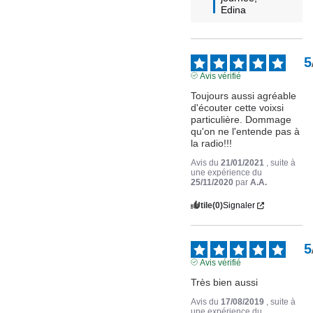
Edina
5
Avis vérifié
Toujours aussi agréable 
d'écouter cette voixsi 
particulière. Dommage 
qu'on ne l'entende pas à 
la radio!!!
Avis du
21/01/2021
, suite à
une expérience du
25/11/2020
par
A.A.
Utile
(0)
Signaler
5
Avis vérifié
Très bien aussi
Avis du
17/08/2019
, suite à
une expérience du