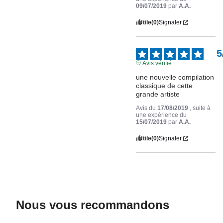
09/07/2019
par
A.A.
Utile
(0)
Signaler
5
Avis vérifié
une nouvelle compilation 
classique de cette 
grande artiste
Avis du
17/08/2019
, suite à
une expérience du
15/07/2019
par
A.A.
Utile
(0)
Signaler
Nous vous recommandons