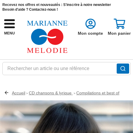
Recevez nos offres et nouveautés :
S'inscrire à notre newsletter
Besoin d'aide ?
Contactez-nous !
Mon compte
Mon panier
MENU
Rechercher un article ou une référence
Accueil
CD chansons & lyrique
Compilations et best of
>
>