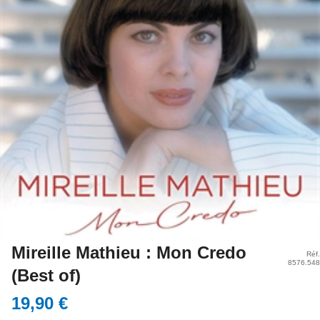
Mireille Mathieu : Mon Credo
Réf.
8576.548
(Best of)
19,90 €