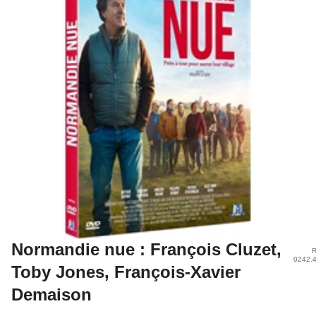
Normandie nue : François Cluzet,
R
0242.
Toby Jones, François-Xavier
Demaison