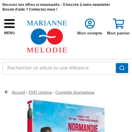
Recevez nos offres et nouveautés :
S'inscrire à notre newsletter
Besoin d'aide ?
Contactez-nous !
Mon compte
Mon panier
MENU
Rechercher un article ou une référence
Accueil
DVD cinéma
Comédie dramatique
>
>