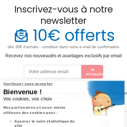
Inscrivez-vous à notre
newsletter
10€ offerts
dès 30€ d’achats - condition dans votre e-mail de confirmation
Recevez nos nouveautés et avantages exclusifs par email
Je
m’inscris
En renseignant votre adresse email vous acceptez de recevoir nos newsletters par
courrier électronique et vous prenez connaissance de notre
politique de
confidentialité