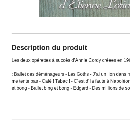
Description du produit
Les deux opérettes à succès d’Annie Cordy créées en 1965 e
:
Ballet des déménageurs - Les Goths - J’ai un lion dans mo
me tente pas - Café ! Tabac ! - C’est d’ la faute à Napolé
et bong - Ballet bing et bong - Edgard - Des millions de so