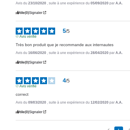
Avis du
23/10/2020
, suite à une expérience du
05/09/2020
par
A.A.
Utile
(0)
Signaler
5
/
5
Avis vérifié
Très bon produit que je recommande aux internautes
Avis du
16/06/2020
, suite à une expérience du
28/04/2020
par
A.A.
Utile
(0)
Signaler
4
/
5
Avis vérifié
correct
Avis du
09/03/2020
, suite à une expérience du
12/02/2020
par
A.A.
Utile
(0)
Signaler