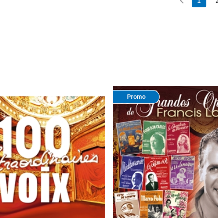
1
Promo