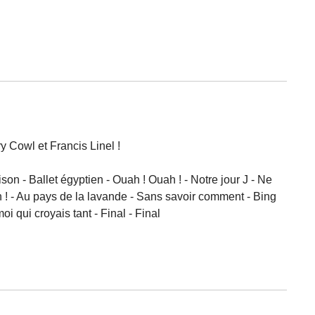
y Cowl et Francis Linel !
on - Ballet égyptien - Ouah ! Ouah ! - Notre jour J - Ne
ch ! - Au pays de la lavande - Sans savoir comment - Bing
i qui croyais tant - Final - Final