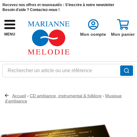
Recevez nos offres et nouveautés :
S'inscrire à notre newsletter
Besoin d'aide ?
Contactez-nous !
Mon compte
Mon panier
MENU
Rechercher un article ou une référence
Accueil
CD ambiance, instrumental & folklore
Musique
>
>
d'ambiance