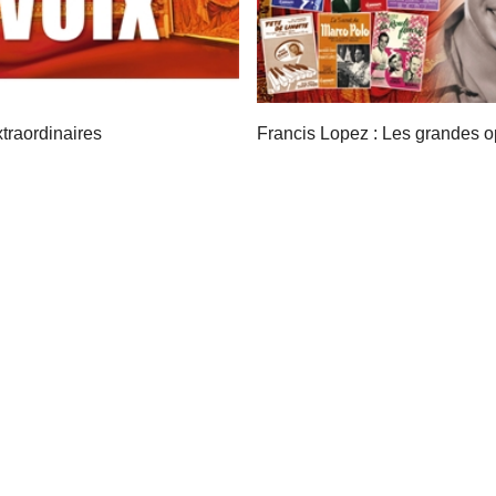
traordinaires
Francis Lopez : Les grandes o
4,50 €
7,50 €