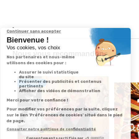
-
- volume 1
Nous vous recommandons
Promo