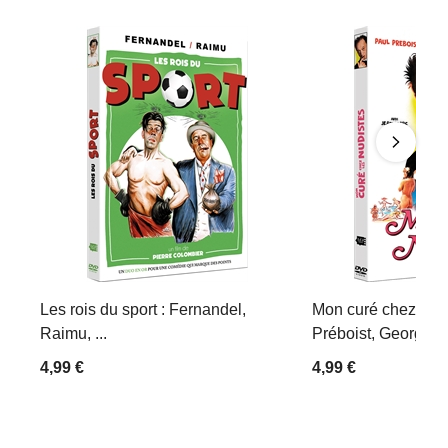
Les rois du sport : Fernandel,
Mon curé chez les 
Raimu, ...
Préboist, Georges D
4,99 €
4,99 €