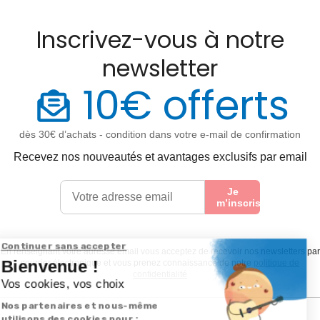
Inscrivez-vous à notre
newsletter
10€ offerts
dès 30€ d’achats - condition dans votre e-mail de confirmation
Recevez nos nouveautés et avantages exclusifs par email
Je
m’inscris
En renseignant votre adresse email vous acceptez de recevoir nos newsletters par
courrier électronique et vous prenez connaissance de notre
politique de
confidentialité