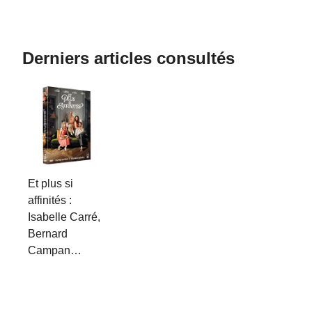
Derniers articles consultés
Et plus si
affinités :
Isabelle Carré,
Bernard
Campan…