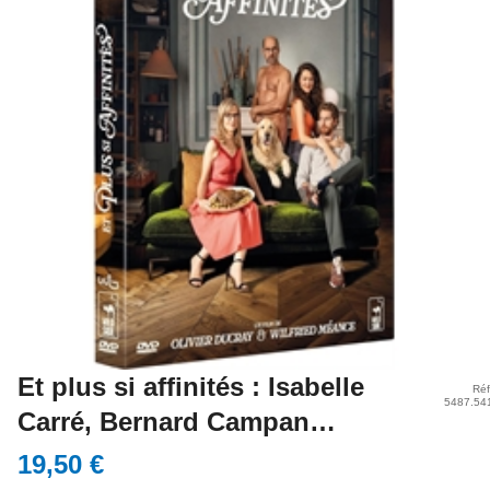
Et plus si affinités : Isabelle
Réf
5487.54
Carré, Bernard Campan…
19,50 €