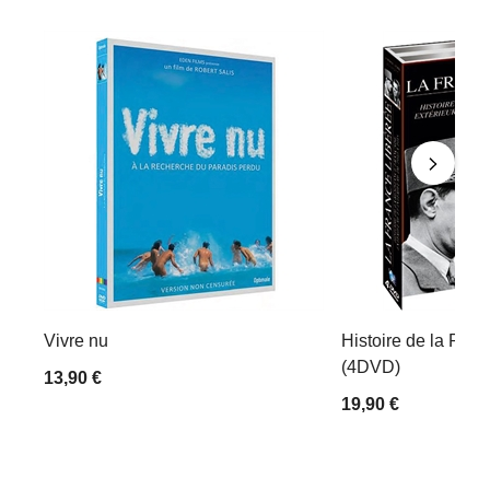
Vivre nu
Histoire de la Rési
(4DVD)
13,90 €
19,90 €