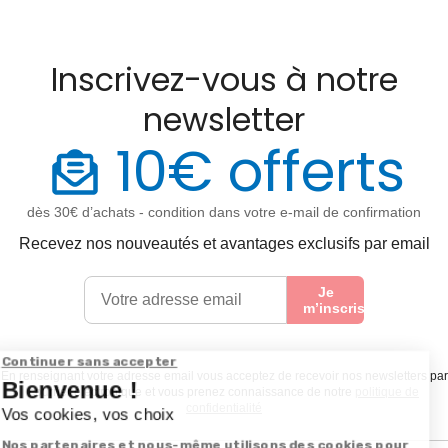
Inscrivez-vous à notre
newsletter
10€ offerts
dès 30€ d’achats - condition dans votre e-mail de confirmation
Recevez nos nouveautés et avantages exclusifs par email
Je
m’inscris
En renseignant votre adresse email vous acceptez de recevoir nos newsletters par
courrier électronique et vous prenez connaissance de notre
politique de
confidentialité