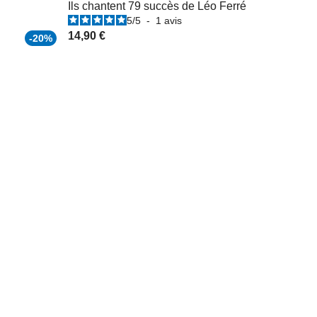
Ils chantent 79 succès de Léo Ferré
5
/
5
-
1
avis
14,90 €
-20%