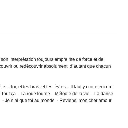
son interprétation toujours empreinte de force et de
écouvrir ou redécouvrir absolument, d’autant que chacun
 Toi, et tes bras, et tes lèvres - Il faut y croire encore
 Tout ça - La roue tourne - Mélodie de la vie - La danse
o) - Je n’ai que toi au monde - Reviens, mon cher amour