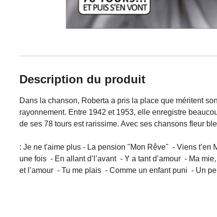
Description du produit
Dans la chanson, Roberta a pris la place que méritent son 
rayonnement. Entre 1942 et 1953, elle enregistre beaucoup
de ses 78 tours est rarissime. Avec ses chansons fleur bl
:
Je ne t'aime plus - La pension "Mon Rêve" - Viens t’en Ma
une fois - En allant d’l’avant - Y a tant d’amour - Ma mi
et l’amour - Tu me plais - Comme un enfant puni - Un peu