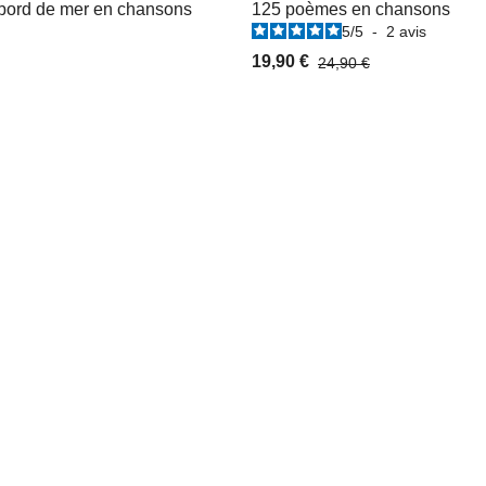
bord de mer en chansons
125 poèmes en chansons
5
/
5
-
2
avis
19,90 €
24,90 €