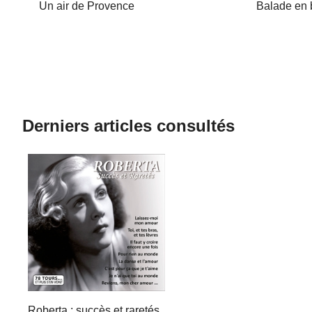
Un air de Provence
Balade en 
Derniers articles consultés
Roberta : succès et raretés