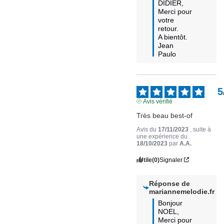
DIDIER,

Merci pour 
votre 
retour. 

A bientôt.  

Jean 
Paulo
5
Avis vérifié
Très beau best-of
Avis du
17/11/2023
, suite à
une expérience du
18/10/2023
par
A.A.
Utile
(0)
Signaler
Réponse de
mariannemelodie.fr
Bonjour 
NOEL,

Merci pour 