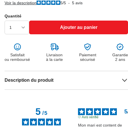
Voir la description
5
/
5
-
5
avis
Quantité
Ajouter au panier
Satisfait
Livraison
Paiement
Garantie
ou remboursé
à la carte
sécurisé
2 ans
Description du produit
5
5
/
5
Avis vérifié
Mon mari est content de 