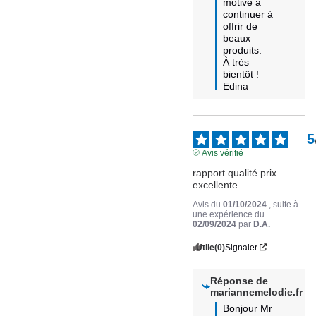
motive à 
continuer à 
offrir de 
beaux 
produits. 

À très 
bientôt !

Edina
5
Avis vérifié
rapport qualité prix 
excellente.
Avis du
01/10/2024
, suite à
une expérience du
02/09/2024
par
D.A.
Utile
(0)
Signaler
Réponse de
mariannemelodie.fr
Bonjour Mr 