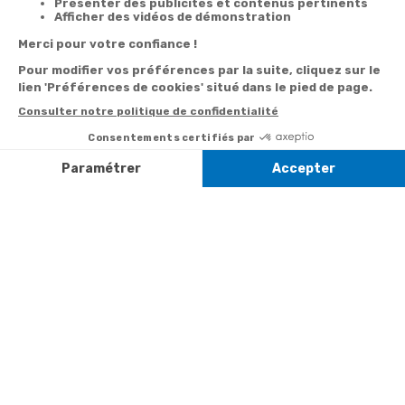
Derniers articles consultés
Promo
Roberto Milesi :
Coffret d'Or
Inscrivez-vous à notre
newsletter