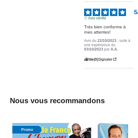
5
Avis vérifié
Très bien conforme à 
mes attentes!
Avis du
22/10/2023
, suite à
une expérience du
03/10/2023
par
A.A.
Utile
(0)
Signaler
Nous vous recommandons
Promo