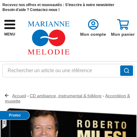
Recevez nos offres et nouveautés :
S'inscrire à notre newsletter
Besoin d'aide ?
Contactez-nous !
Mon compte
Mon panier
MENU
Rechercher un article ou une référence
Accueil
CD ambiance, instrumental & folklore
Accordéon &
>
>
musette
Promo