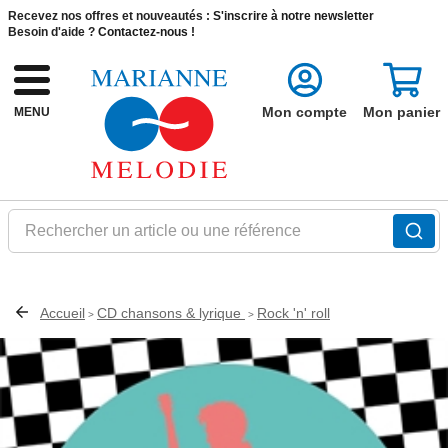
Recevez nos offres et nouveautés :
S'inscrire à notre newsletter
Besoin d'aide ?
Contactez-nous !
Mon compte
Mon panier
MENU
Rechercher un article ou une référence
Accueil
CD chansons & lyrique
Rock 'n' roll
>
>