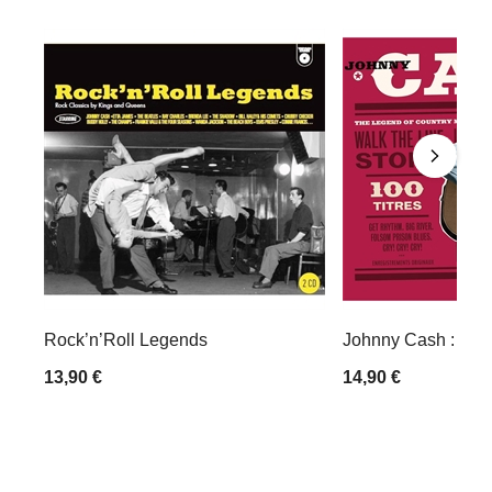
Rock’n’Roll Legends
Johnny Cash : Coffr
13,90 €
14,90 €