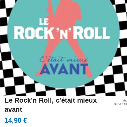
Le Rock'n Roll, c'était mieux
Réf.
9434.549
avant
14,90 €