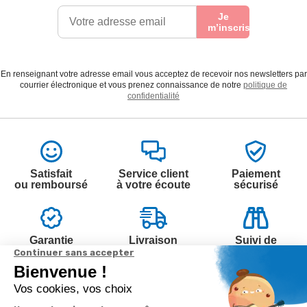
Je
m’inscris
En renseignant votre adresse email vous acceptez de recevoir nos newsletters par
courrier électronique et vous prenez connaissance de notre
politique de
confidentialité
Satisfait
Service client
Paiement
ou remboursé
à votre écoute
sécurisé
Garantie
Livraison
Suivi de
2 ans
à la carte
commande