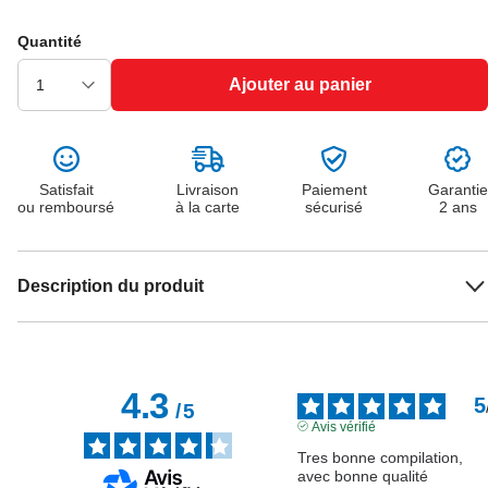
Quantité
Ajouter au panier
Satisfait
Livraison
Paiement
Garantie
ou remboursé
à la carte
sécurisé
2 ans
Description du produit
4.3
5
/
5
Avis vérifié
Tres bonne compilation, 
avec bonne qualité 