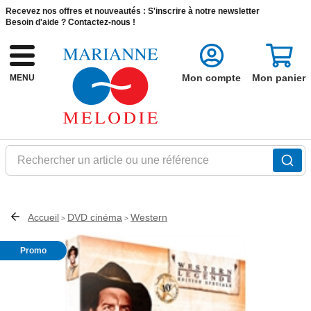
Recevez nos offres et nouveautés :
S'inscrire à notre newsletter
Besoin d'aide ?
Contactez-nous !
Mon compte
Mon panier
MENU
Rechercher un article ou une référence
Accueil
DVD cinéma
Western
>
>
Promo