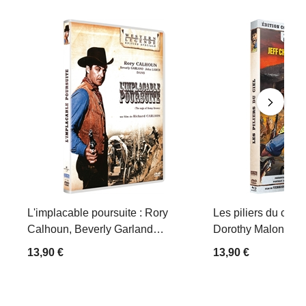
L'implacable poursuite : Rory
Les piliers du ciel 
Calhoun, Beverly Garland…
Dorothy Malone…
13,90 €
13,90 €