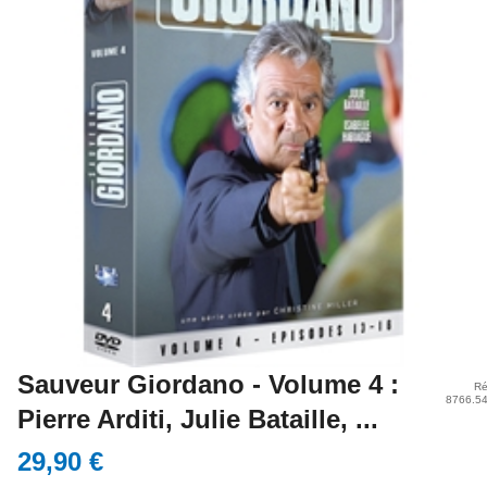
Sauveur Giordano - Volume 4 :
Ré
8766.5
Pierre Arditi, Julie Bataille, ...
29,90 €