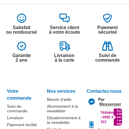
Satisfait
Service client
Paiement
ou remboursé
à votre écoute
sécurisé
Garantie
Livraison
Suivi de
2 ans
à la carte
commande
Votre
Nos services
Contactez-nous
commande
Besoin d'aide
Par
Messenger
Suivi de
Abonnement à la
commande
newsletter
Service
Téléphone
0.50€ /
:
0892 350
Livraison
Désabonnement à
min
+ prix
322
la newsletter
appel
Paiement facilité