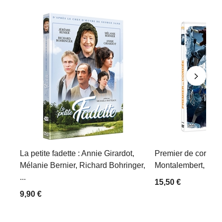
La petite fadette : Annie Girardot,
Premier de cordée 
Mélanie Bernier, Richard Bohringer,
Montalembert, Fré
...
15,50 €
9,90 €