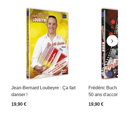
Jean-Bernard Loubeyre : Ça fait
Frédéric Buch : Au p
danser !
50 ans d'accordéo
19,90 €
19,90 €