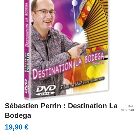
Sébastien Perrin : Destination La
Réf.
7077.548
Bodega
19,90 €