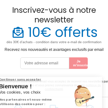
Inscrivez-vous à notre
newsletter
10€ offerts
dès 30€ d’achats - condition dans votre e-mail de confirmation
Recevez nos nouveautés et avantages exclusifs par email
Je
m’inscris
En renseignant votre adresse email vous acceptez de recevoir nos newsletters par
courrier électronique et vous prenez connaissance de notre
politique de
confidentialité