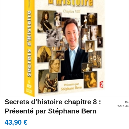
Secrets d'histoire chapitre 8 :
Ré
6296.34
Présenté par Stéphane Bern
43,90 €