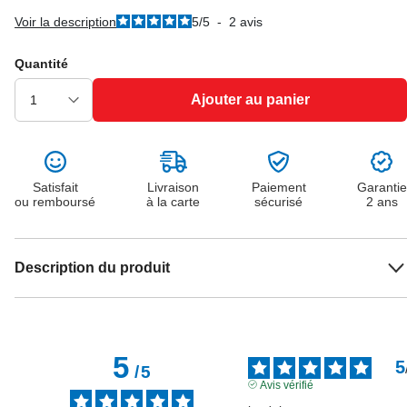
Voir la description
5
/
5
-
2
avis
Quantité
Ajouter au panier
Satisfait
Livraison
Paiement
Garantie
ou remboursé
à la carte
sécurisé
2 ans
Description du produit
5
5
/
5
Avis vérifié