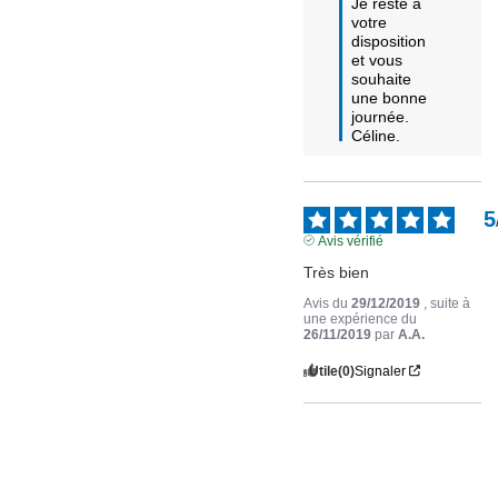
Je reste à 
votre 
disposition 
et vous 
souhaite 
une bonne 
journée.

Céline.
5
Avis vérifié
Très bien
Avis du
29/12/2019
, suite à
une expérience du
26/11/2019
par
A.A.
Utile
(0)
Signaler